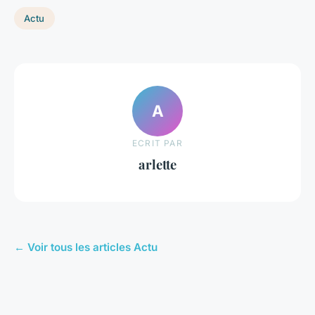
Actu
A
ECRIT PAR
arlette
← Voir tous les articles Actu