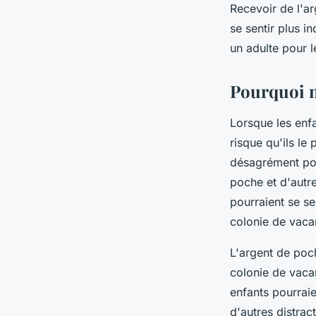
Recevoir de l'a
se sentir plus 
un adulte pour l
Pourquoi n
Lorsque les enfa
risque qu'ils le
désagrément pour
poche et d'autre
pourraient se se
colonie de vaca
L'argent de poch
colonie de vacan
enfants pourrai
d'autres distrac