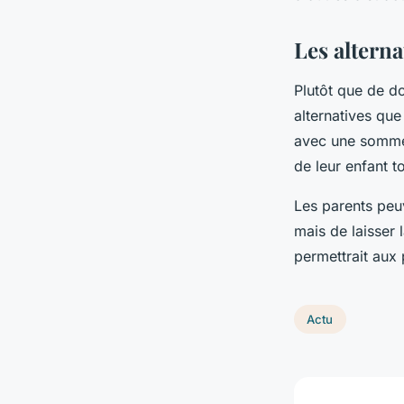
Les alterna
Plutôt que de do
alternatives que
avec une somme 
de leur enfant t
Les parents peu
mais de laisser 
permettrait aux 
Actu