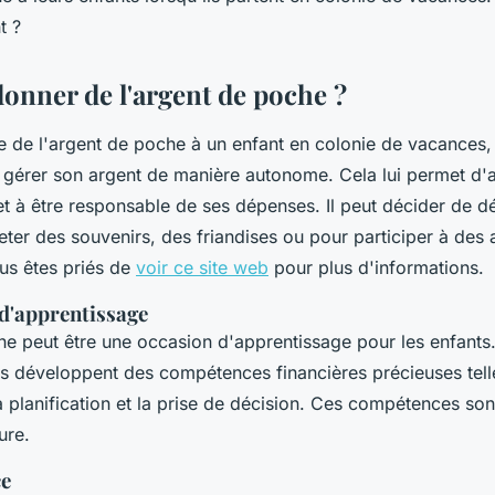
t ?
onner de l'argent de poche ?
 de l'argent de poche à un enfant en colonie de vacances,
e gérer son argent de manière autonome. Cela lui permet d'
 et à être responsable de ses dépenses. Il peut décider de 
ter des souvenirs, des friandises ou pour participer à des a
ous êtes priés de
voir ce site web
pour plus d'informations.
 d'apprentissage
he peut être une occasion d'apprentissage pour les enfants.
ils développent des compétences financières précieuses tell
a planification et la prise de décision. Ces compétences so
ure.
ce