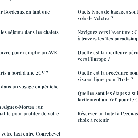
 Bordeaux en tant que
Quels types de bagages sont
vols de Volotea ?
les séjours dans les chalets
Naviguez vers l'aventure : C
à travers les îles paradisia
suivre pour remplir un AVE
Quelle est la meilleure pér
vers l'Europe ?
aris à bord d'une 2CV ?
Quelle est la procédure pour
visa en ligne pour l'Inde ?
 dans un voyage en péniche
Quelles sont les étapes à s
facilement un AVE pour le 
à Aigues-Mortes : un
lité pour profiter de votre
Réserver un hôtel à Pézenas 
choix à retenir
votre taxi entre Courchevel