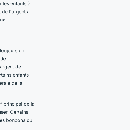
 les enfants à
 de l'argent à
eux.
 toujours un
 de
'argent de
rtains enfants
érale de la
f principal de la
ser. Certains
 des bonbons ou