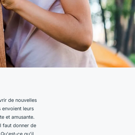
rir de nouvelles
s envoient leurs
nte et amusante.
l faut donner de
 Qu'est-ce qu'il