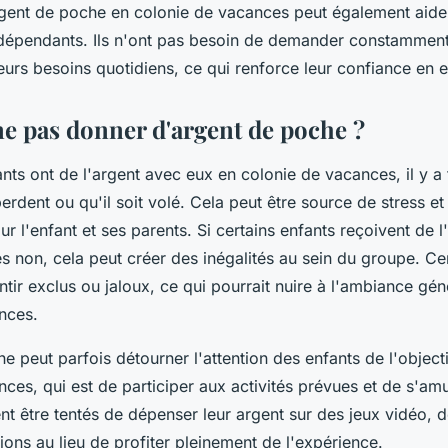
rgent de poche en colonie de vacances peut également aider
indépendants. Ils n'ont pas besoin de demander constamment
eurs besoins quotidiens, ce qui renforce leur confiance en 
e pas donner d'argent de poche ?
nts ont de l'argent avec eux en colonie de vacances, il y a
 perdent ou qu'il soit volé. Cela peut être source de stress et
 l'enfant et ses parents. Si certains enfants reçoivent de l
s non, cela peut créer des inégalités au sein du groupe. Ce
ntir exclus ou jaloux, ce qui pourrait nuire à l'ambiance gén
nces.
e peut parfois détourner l'attention des enfants de l'objecti
ces, qui est de participer aux activités prévues et de s'amu
ent être tentés de dépenser leur argent sur des jeux vidéo,
tions au lieu de profiter pleinement de l'expérience.