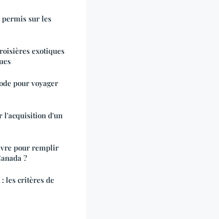
 permis sur les
roisières exotiques
ques
iode pour voyager
 l'acquisition d'un
uivre pour remplir
Canada ?
: les critères de