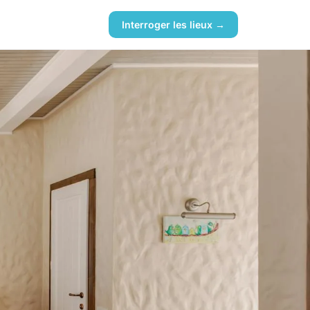
Interroger les lieux →