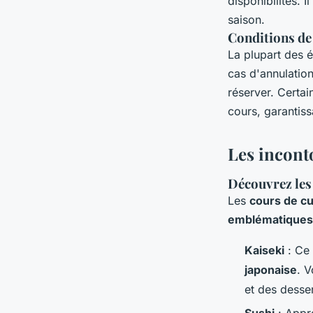
disponibilités. I
saison.
Conditions de
La plupart des é
cas d'annulation
réserver. Certa
cours, garantiss
Les incont
Découvrez les
Les
cours de cu
emblématiques
Kaiseki
: Ce 
japonaise
. 
et des desser