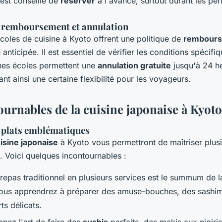
l est conseillé de
réserver
à l'avance, surtout durant les pé
 remboursement et annulation
coles de cuisine à Kyoto offrent une politique de
rembours
 anticipée. Il est essentiel de vérifier les conditions spécifi
ines écoles permettent une
annulation gratuite
jusqu'à 24 he
ant ainsi une certaine flexibilité pour les voyageurs.
ournables de la cuisine japonaise à Kyoto
 plats emblématiques
isine japonaise
à Kyoto vous permettront de maîtriser plus
. Voici quelques incontournables :
repas traditionnel en plusieurs services est le summum de 
Vous apprendrez à préparer des amuse-bouches, des sashim
ts délicats.