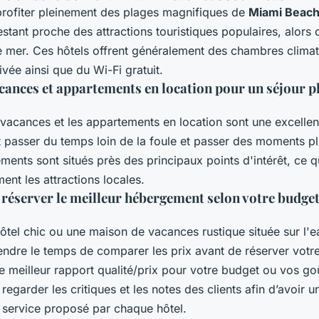
profiter pleinement des plages magnifiques de
Miami Beac
estant proche des attractions touristiques populaires, alors
e mer. Ces hôtels offrent généralement des chambres clima
ivée ainsi que du Wi-Fi gratuit.
cances et appartements en location pour un séjour p
vacances et les appartements en location sont une excellen
t passer du temps loin de la foule et passer des moments pl
ments sont situés près des principaux points d'intérêt, ce 
ement les attractions locales.
réserver le meilleur hébergement selon votre budget
ôtel chic ou une maison de vacances rustique située sur l'eau
endre le temps de comparer les prix avant de réserver votr
le meilleur rapport qualité/prix pour votre budget ou vos go
regarder les critiques et les notes des clients afin d’avoir u
u service proposé par chaque hôtel.