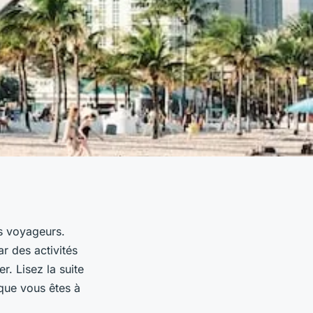
es voyageurs.
r des activités
r. Lisez la suite
sque vous êtes à