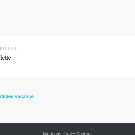
RIT PAR
lette
articles Vacance
Mentions légales
Contact