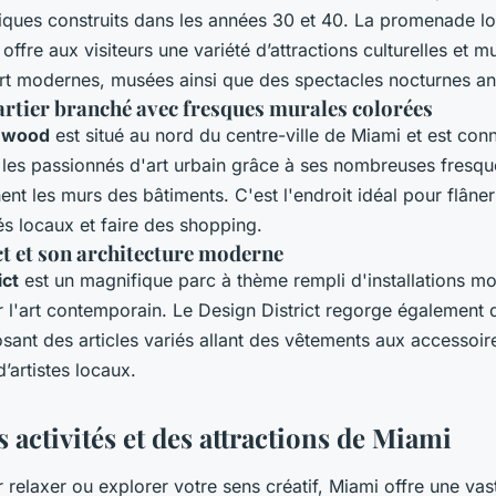
riques construits dans les années 30 et 40. La promenade l
e offre aux visiteurs une variété d’attractions culturelles et m
art modernes, musées ainsi que des spectacles nocturnes 
tier branché avec fresques murales colorées
wood
est situé au nord du centre-ville de Miami et est co
 les passionnés d'art urbain grâce à ses nombreuses fresq
ent les murs des bâtiments. C'est l'endroit idéal pour flâner
fés locaux et faire des shopping.
ct et son architecture moderne
ict
est un magnifique parc à thème rempli d'installations mo
r l'art contemporain. Le Design District regorge également
sant des articles variés allant des vêtements aux accessoir
d’artistes locaux.
s activités et des attractions de Miami
 relaxer ou explorer votre sens créatif, Miami offre une vas