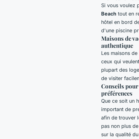
Si vous voulez 
Beach
tout en r
hôtel en bord d
d'une piscine pr
Maisons de va
authentique
Les maisons de 
ceux qui veulen
plupart des loge
de visiter facil
Conseils pour 
préférences
Que ce soit un h
important de pr
afin de trouver 
pas non plus de 
sur la qualité d