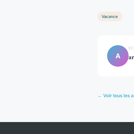
Vacance
EC
A
ar
← Voir tous les 