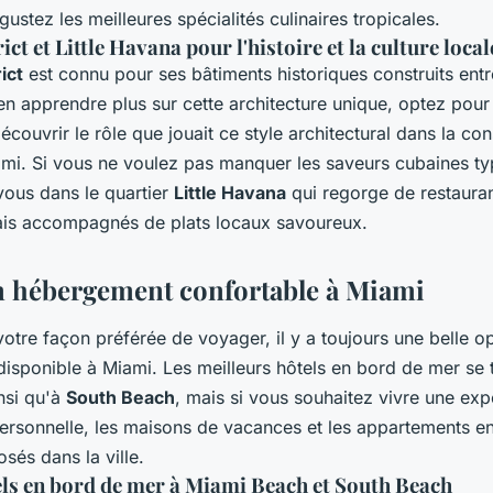
ustez les meilleures spécialités culinaires tropicales.
ct et Little Havana pour l'histoire et la culture local
ict
est connu pour ses bâtiments historiques construits entr
n apprendre plus sur cette architecture unique, optez pour 
écouvrir le rôle que jouait ce style architectural dans la con
i. Si vous ne voulez pas manquer les saveurs cubaines ty
vous dans le quartier
Little Havana
qui regorge de restaura
rais accompagnés de plats locaux savoureux.
 hébergement confortable à Miami
votre façon préférée de voyager, il y a toujours une belle o
isponible à Miami. Les meilleurs hôtels en bord de mer se 
nsi qu'à
South Beach
, mais si vous souhaitez vivre une exp
personnelle, les maisons de vacances et les appartements en
sés dans la ville.
els en bord de mer à Miami Beach et South Beach