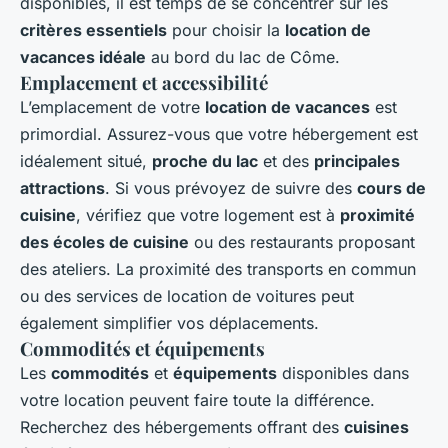
disponibles, il est temps de se concentrer sur les
critères essentiels
pour choisir la
location de
vacances idéale
au bord du lac de Côme.
Emplacement et accessibilité
L’emplacement de votre
location de vacances
est
primordial. Assurez-vous que votre hébergement est
idéalement situé,
proche du lac
et des
principales
attractions
. Si vous prévoyez de suivre des
cours de
cuisine
, vérifiez que votre logement est à
proximité
des écoles de cuisine
ou des restaurants proposant
des ateliers. La proximité des transports en commun
ou des services de location de voitures peut
également simplifier vos déplacements.
Commodités et équipements
Les
commodités
et
équipements
disponibles dans
votre location peuvent faire toute la différence.
Recherchez des hébergements offrant des
cuisines