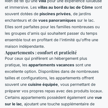
Rien de tel qu'une
villa
pour une expérience luxueuse
et immersive. Les
villas au bord du lac de Côme
sont
souvent dotées de
piscines privées
, de jardins
enchanteurs et de
vues panoramiques
sur le lac.
Elles sont parfaites pour les familles nombreuses ou
les groupes d'amis qui souhaitent passer du temps
ensemble tout en profitant de l'intimité qu'offre une
maison indépendante.
Appartements : confort et praticité
Pour ceux qui préfèrent un hébergement plus
pratique, les
appartements vacances
sont une
excellente option. Disponibles dans de nombreuses
tailles et configurations, les appartements offrent
souvent une
cuisine équipée
, vous permettant de
préparer vos propres repas avec des produits locaux.
Certains appartements possèdent également une
vue
sur le lac
, ajoutant une touche supplémentaire de