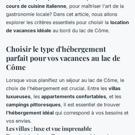
arlette
•
19 juin 2024
•
7 min de lecture
cours de cuisine italienne
, pour maîtriser l'art de la
gastronomie locale? Dans cet article, nous allons
explorer les critères essentiels pour choisir la
location
de vacances idéale
au bord du lac de Côme.
Choisir le type d'hébergement
parfait pour vos vacances au lac de
Côme
Lorsque vous planifiez un séjour au lac de Côme, le
choix de l'hébergement est crucial. Entre les
villas
luxueuses
, les
appartements confortables
, et les
campings pittoresques
, il est essentiel de trouver
l'hébergement idéal
qui correspond à vos besoins et
vos envies.
Les villas : luxe et vue imprenable