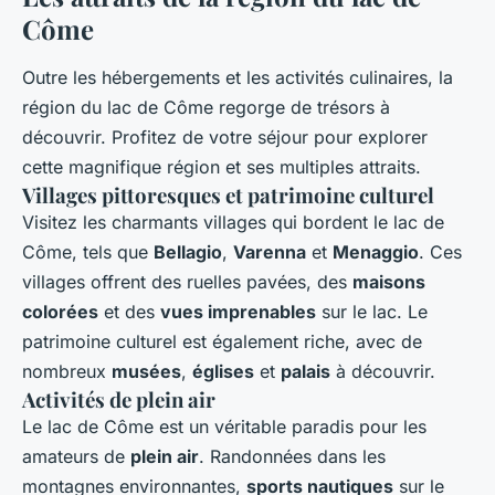
Côme
Outre les hébergements et les activités culinaires, la
région du lac de Côme regorge de trésors à
découvrir. Profitez de votre séjour pour explorer
cette magnifique région et ses multiples attraits.
Villages pittoresques et patrimoine culturel
Visitez les charmants villages qui bordent le lac de
Côme, tels que
Bellagio
,
Varenna
et
Menaggio
. Ces
villages offrent des ruelles pavées, des
maisons
colorées
et des
vues imprenables
sur le lac. Le
patrimoine culturel est également riche, avec de
nombreux
musées
,
églises
et
palais
à découvrir.
Activités de plein air
Le lac de Côme est un véritable paradis pour les
amateurs de
plein air
. Randonnées dans les
montagnes environnantes,
sports nautiques
sur le