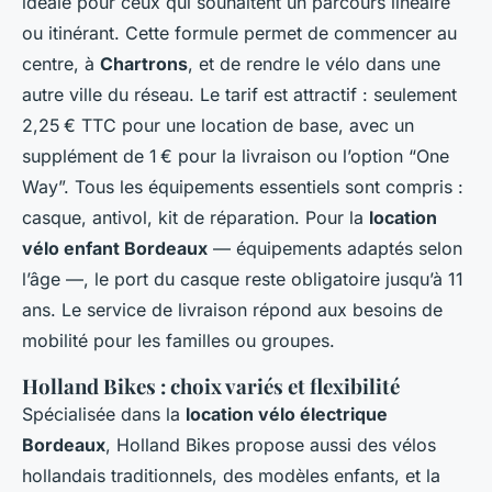
idéale pour ceux qui souhaitent un parcours linéaire
ou itinérant. Cette formule permet de commencer au
centre, à
Chartrons
, et de rendre le vélo dans une
autre ville du réseau. Le tarif est attractif : seulement
2,25 € TTC pour une location de base, avec un
supplément de 1 € pour la livraison ou l’option “One
Way”. Tous les équipements essentiels sont compris :
casque, antivol, kit de réparation. Pour la
location
vélo enfant Bordeaux
— équipements adaptés selon
l’âge —, le port du casque reste obligatoire jusqu’à 11
ans. Le service de livraison répond aux besoins de
mobilité pour les familles ou groupes.
Holland Bikes : choix variés et flexibilité
Spécialisée dans la
location vélo électrique
Bordeaux
, Holland Bikes propose aussi des vélos
hollandais traditionnels, des modèles enfants, et la