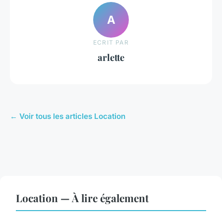
A
ECRIT PAR
arlette
← Voir tous les articles Location
Location — À lire également