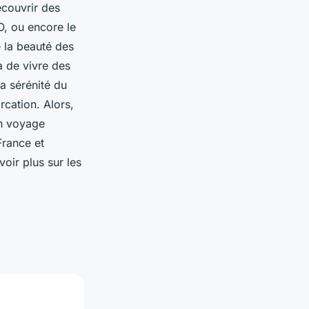
couvrir des
O, ou encore le
 la beauté des
a de vivre des
a sérénité du
rcation. Alors,
un voyage
France et
oir plus sur les