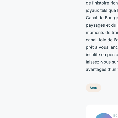
de l'histoire r
joyaux tels que
Canal de Bourgo
paysages et du 
moments de tran
canal, loin de l
prêt à vous lan
insolite en pén
laissez-vous sur
avantages d'un 
Actu
EC