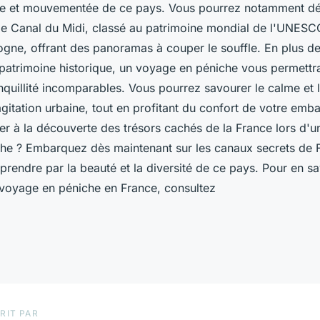
iche et mouvementée de ce pays. Vous pourrez notamment dé
 le Canal du Midi, classé au patrimoine mondial de l'UNESC
gne, offrant des panoramas à couper le souffle. En plus de
patrimoine historique, un voyage en péniche vous permettr
quillité incomparables. Vous pourrez savourer le calme et l
'agitation urbaine, tout en profitant du confort de votre emba
cer à la découverte des trésors cachés de la France lors d'
iche ? Embarquez dès maintenant sur les canaux secrets de 
prendre par la beauté et la diversité de ce pays. Pour en sav
voyage en péniche en France, consultez
RIT PAR