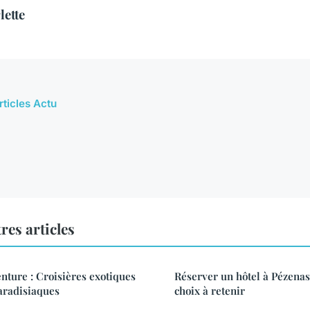
lette
rticles Actu
res articles
enture : Croisières exotiques
Réserver un hôtel à Pézenas 
paradisiaques
choix à retenir