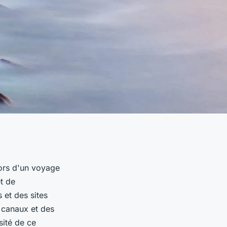
lors d'un voyage
et de
 et des sites
 canaux et des
sité de ce