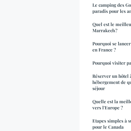
Le camping des Gor
paradis pour les 
Quel est le meille
Marrakech ?
Pourquoi se lancer
en France ?
Pourquoi visiter p
Réserver un hôtel 
hébergement de qua
séjour
Quelle est la meil
vers l'Europe ?
Etapes simples à 
pour le Canada