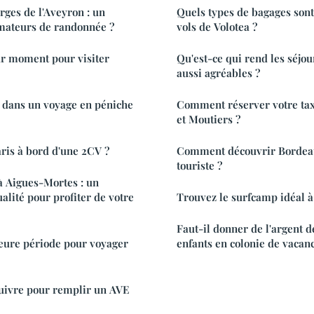
ges de l'Aveyron : un
Quels types de bagages sont
amateurs de randonnée ?
vols de Volotea ?
ur moment pour visiter
Qu'est-ce qui rend les séjou
aussi agréables ?
 dans un voyage en péniche
Comment réserver votre tax
et Moutiers ?
aris à bord d'une 2CV ?
Comment découvrir Bordeau
touriste ?
à Aigues-Mortes : un
lité pour profiter de votre
Trouvez le surfcamp idéal à
Faut-il donner de l'argent d
leure période pour voyager
enfants en colonie de vacanc
suivre pour remplir un AVE