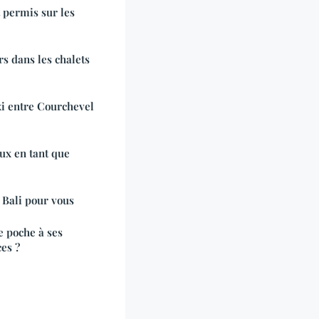
 permis sur les
rs dans les chalets
i entre Courchevel
x en tant que
 Bali pour vous
e poche à ses
es ?